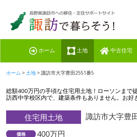
ホーム
土地
中古住宅
ホーム
>
土地
> 諏訪市大字豊田2551番5
総額400万円の手頃な住宅用土地！ローソンまで
訪西中学校区内で、建築条件もありません。お好
諏訪市大字豊田2
住宅用土地
400万円
価格