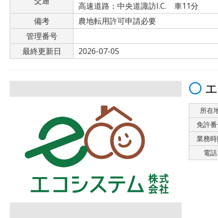
交通
高速道路：中央道諏訪I.C. 車11分
備考
農地転用許可申請必要
管理番号
最終更新日
2026-07-05
エ
所在
免許番
業務時
電話