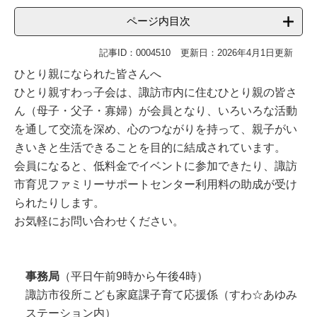
ページ内目次
記事ID：0004510
更新日：2026年4月1日更新
ひとり親になられた皆さんへ
ひとり親すわっ子会は、諏訪市内に住むひとり親の皆さ
ん（母子・父子・寡婦）が会員となり、いろいろな活動
を通して交流を深め、心のつながりを持って、親子がい
きいきと生活できることを目的に結成されています。
会員になると、低料金でイベントに参加できたり、諏訪
市育児ファミリーサポートセンター利用料の助成が受け
られたりします。
お気軽にお問い合わせください。
事務局
（平日午前9時から午後4時）
諏訪市役所こども家庭課子育て応援係（すわ☆あゆみ
ステーション内）