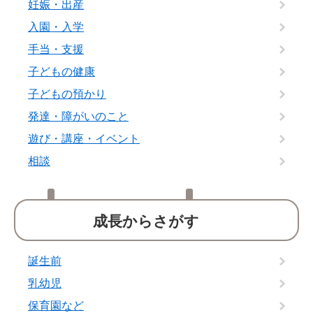
妊娠・出産
入園・入学
手当・支援
子どもの健康
子どもの預かり
発達・障がいのこと
遊び・講座・イベント
相談
成長からさがす
誕生前
乳幼児
保育園など