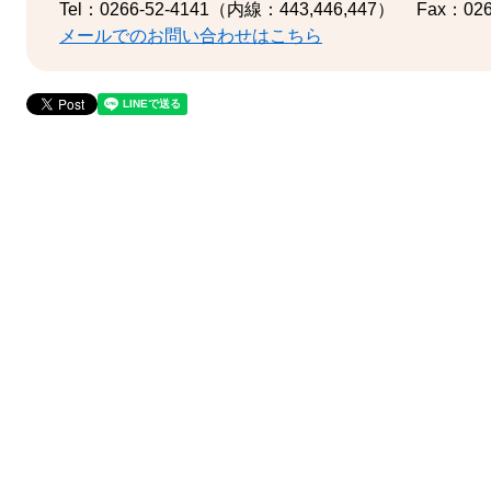
Tel：0266-52-4141（内線：443,446,447）
Fax：026
メールでのお問い合わせはこちら