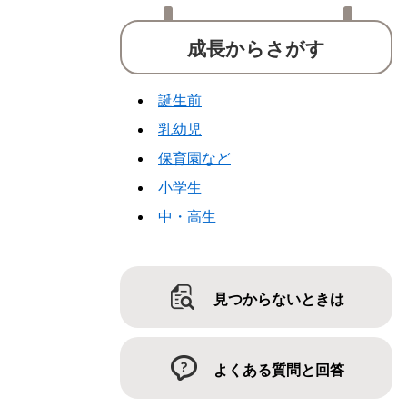
成長からさがす
誕生前
乳幼児
保育園など
小学生
中・高生
見つからないときは
よくある質問と回答