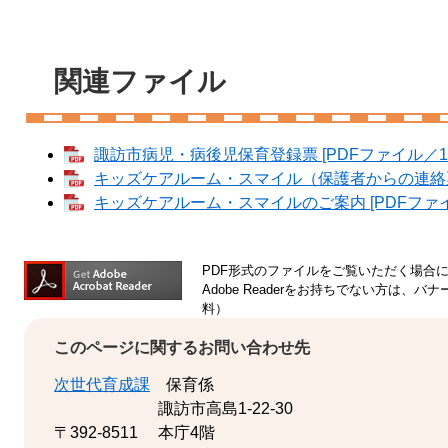
関連ファイル
諏訪市病児・病後児保育登録票 [PDFファイル／15
キッズケアルーム・スマイル（保護者からの連絡票）
キッズケアルーム・スマイルのご案内 [PDFファイル
PDF形式のファイルをご覧いただく場合には、
Adobe Readerをお持ちでない方は
料）
このページに関するお問い合わせ先
次世代育成課
保育係
諏訪市高島1-22-30
〒392-8511
本庁4階