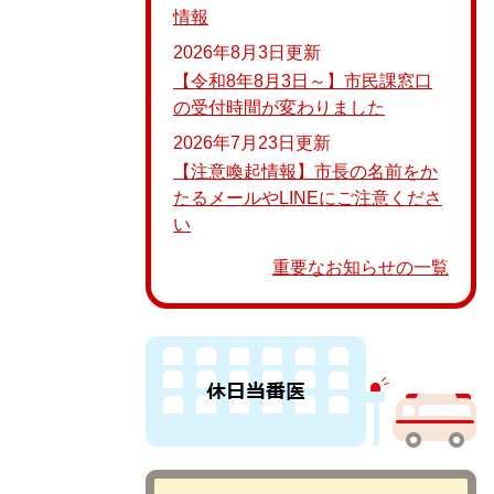
情報
2026年8月3日更新
【令和8年8月3日～】市民課窓口
の受付時間が変わりました
2026年7月23日更新
【注意喚起情報】市長の名前をか
たるメールやLINEにご注意くださ
い
重要なお知らせの一覧