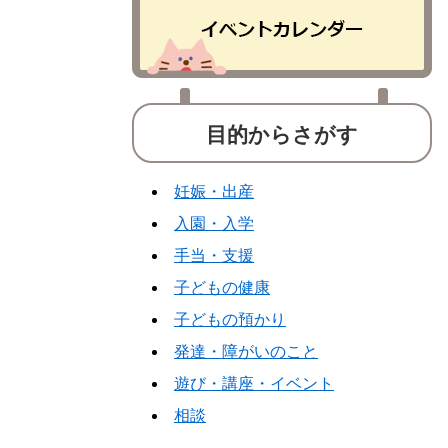
目的からさがす
妊娠・出産
入園・入学
手当・支援
子どもの健康
子どもの預かり
発達・障がいのこと
遊び・講座・イベント
相談