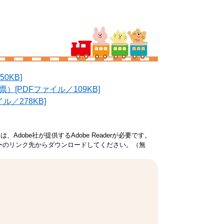
0KB]
[PDFファイル／109KB]
／278KB]
Adobe社が提供するAdobe Readerが必要です。
、バナーのリンク先からダウンロードしてください。（無