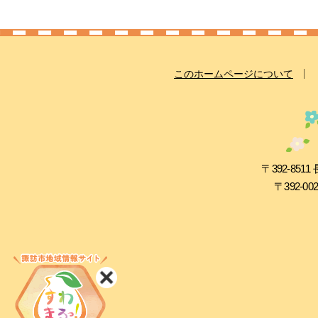
このホームページについて
〒392-8
〒392-