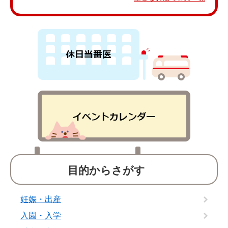
目的からさがす
妊娠・出産
入園・入学