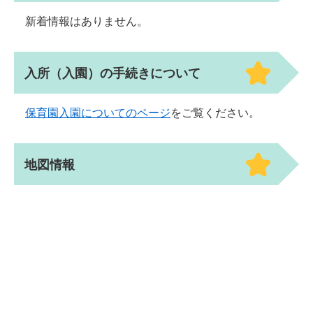
新着情報はありません。
入所（入園）の手続きについて
保育園入園についてのページ
をご覧ください。
地図情報