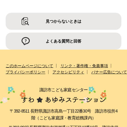
見つからないときは
よくある質問と回答
このホームページについて
リンク・著作権・免責事項
プライバシーポリシー
アクセシビリティ
バナー広告について
諏訪市こども家庭センター
〒392-8511 長野県諏訪市高島一丁目22番30号 諏訪市役所4
階（こども家庭課・教育総務課内）