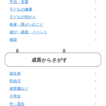
手当・支援
子どもの健康
子どもの預かり
発達・障がいのこと
遊び・講座・イベント
相談
成長からさがす
誕生前
乳幼児
保育園など
小学生
中・高生