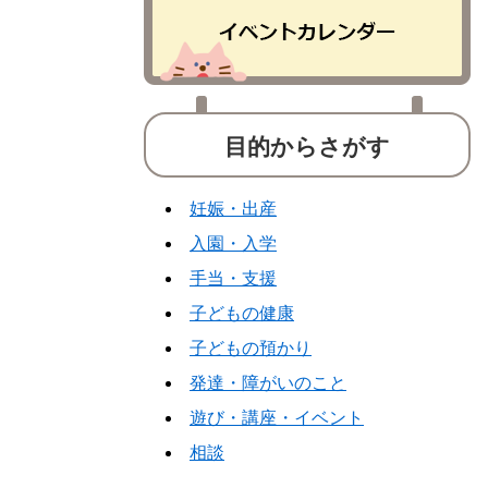
目的からさがす
妊娠・出産
入園・入学
手当・支援
子どもの健康
子どもの預かり
発達・障がいのこと
遊び・講座・イベント
相談