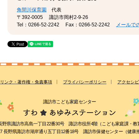
角間川保育園
代表
〒392-0005
諏訪市岡村2-9-26
Tel：0266-52-2242
Fax：0266-52-2242
メールで
リンク・著作権・免責事項
プライバシーポリシー
アクセシビ
諏訪市こども家庭センター
511 長野県諏訪市高島一丁目22番30号 諏訪市役所4階（こども家庭課・
0027 長野県諏訪市湖岸通り五丁目12番18号 諏訪市保健センター（健