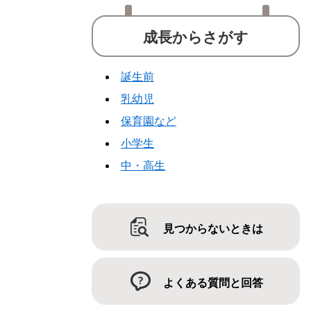
成長からさがす
誕生前
乳幼児
保育園など
小学生
中・高生
見つからないときは
よくある質問と回答