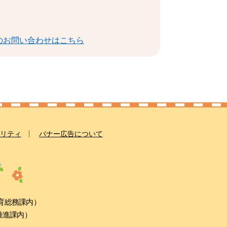
のお問い合わせはこちら
リティ
バナー広告について
教育総務課内）
康推進課内）