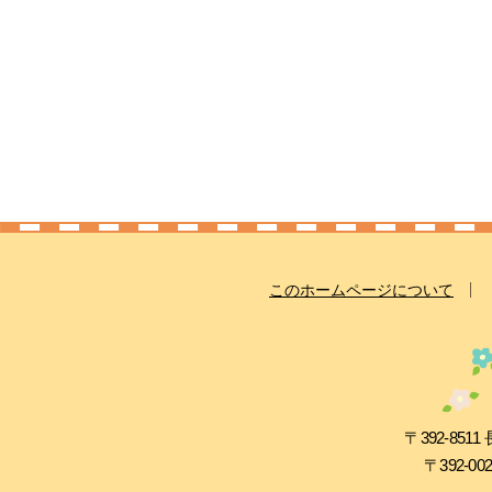
このホームページについて
〒392-8
〒392-