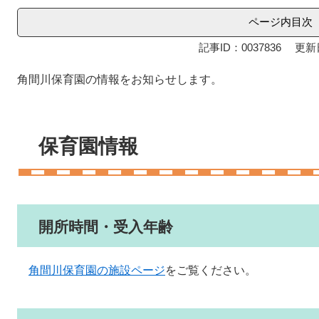
ページ内目次
記事ID：0037836
更新
角間川保育園の情報をお知らせします。
保育園情報
開所時間・受入年齢
角間川保育園の施設ページ
をご覧ください。