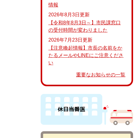
情報
2026年8月3日更新
【令和8年8月3日～】市民課窓口
の受付時間が変わりました
2026年7月23日更新
【注意喚起情報】市長の名前をか
たるメールやLINEにご注意くださ
い
重要なお知らせの一覧