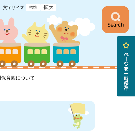
拡大
文字サイズ
標準
ニ
ュ
ー
川保育園について