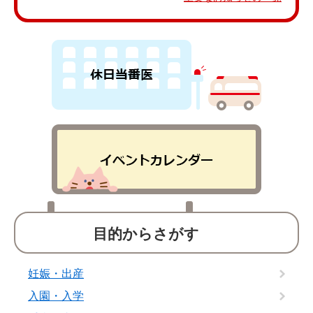
目的からさがす
妊娠・出産
入園・入学