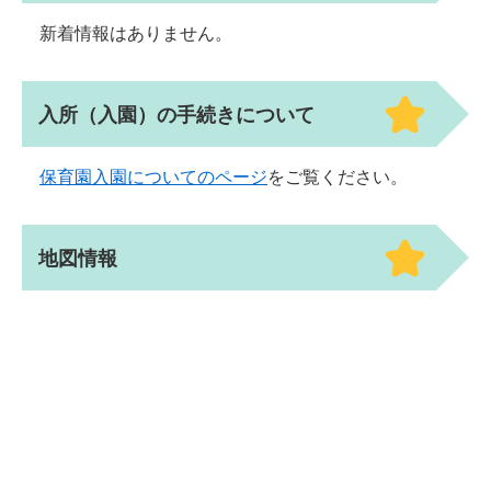
新着情報はありません。
入所（入園）の手続きについて
保育園入園についてのページ
をご覧ください。
地図情報