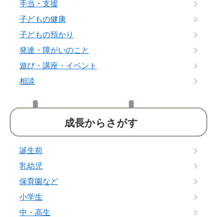
手当・支援
子どもの健康
子どもの預かり
発達・障がいのこと
遊び・講座・イベント
相談
成長からさがす
誕生前
乳幼児
保育園など
小学生
中・高生