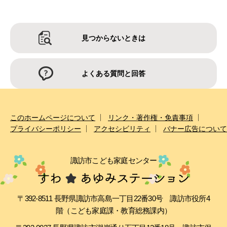
見つからないときは
よくある質問と回答
このホームページについて
リンク・著作権・免責事項
プライバシーポリシー
アクセシビリティ
バナー広告について
諏訪市こども家庭センター
〒392-8511 長野県諏訪市高島一丁目22番30号 諏訪市役所4
階（こども家庭課・教育総務課内）