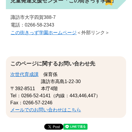
児童発達支援センター「この街きっず学園」
諏訪市大字四賀388-7
電話：0266-58-2343
この街きっず学園ホームページ
＜外部リンク＞
このページに関するお問い合わせ先
次世代育成課
保育係
諏訪市高島1-22-30
〒392-8511
本庁4階
Tel：0266-52-4141（内線：443,446,447）
Fax：0266-57-2246
メールでのお問い合わせはこちら