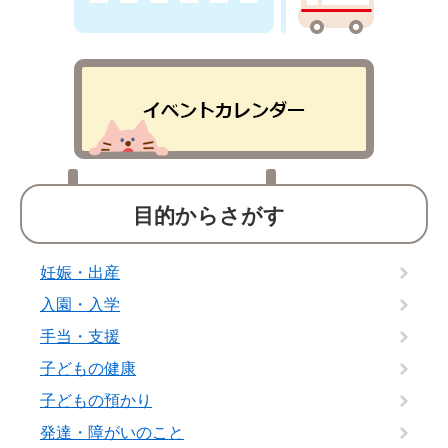
目的からさがす
妊娠・出産
入園・入学
手当・支援
子どもの健康
子どもの預かり
発達・障がいのこと