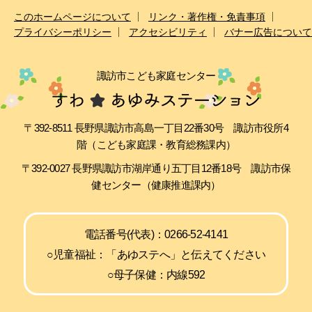
このホームページについて
リンク・著作権・免責事項
プライバシーポリシー
アクセシビリティ
バナー広告について
諏訪市こども家庭センター
〒392-8511 長野県諏訪市高島一丁目22番30号 諏訪市役所4
階（こども家庭課・教育総務課内）
〒392-0027 長野県諏訪市湖岸通り五丁目12番18号 諏訪市保
健センター（健康推進課内）
電話番号(代表)：0266-52-4141
○児童福祉：「あゆステへ」と伝えてください
○母子保健：内線592