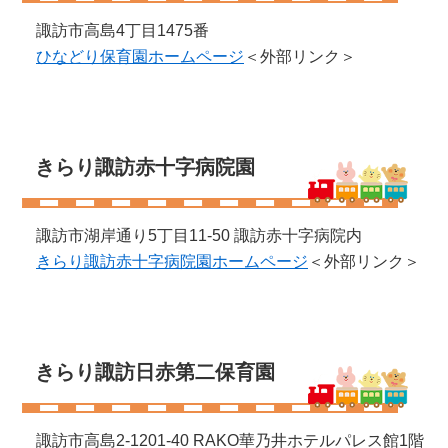
諏訪市高島4丁目1475番
ひなどり保育園ホームページ
＜外部リンク＞
きらり諏訪赤十字病院園
諏訪市湖岸通り5丁目11-50 諏訪赤十字病院内
きらり諏訪赤十字病院園ホームページ
＜外部リンク＞
きらり諏訪日赤第二保育園
諏訪市高島2-1201-40 RAKO華乃井ホテルパレス館1階