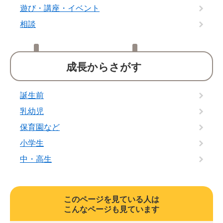
遊び・講座・イベント
相談
成長からさがす
誕生前
乳幼児
保育園など
小学生
中・高生
このページを見ている人は
こんなページも見ています