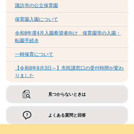
諏訪市の公立保育園
保育園入園について
令和8年度4月入園希望者向け 保育園等の入園・
転園手続き
一時保育について
【令和8年8月3日～】市民課窓口の受付時間が変わ
りました
見つからないときは
よくある質問と回答