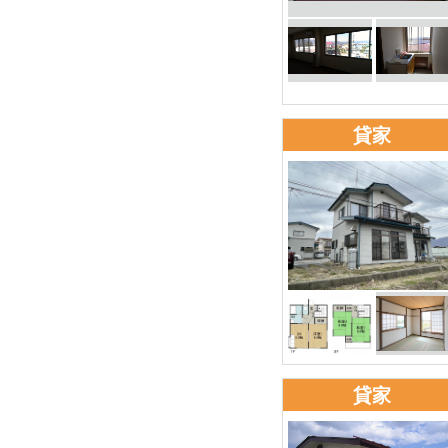
貸家
貸家