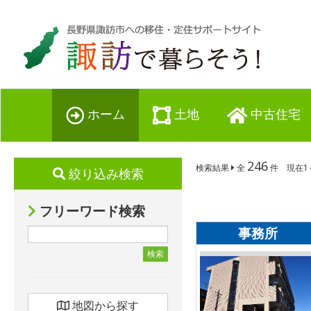
ホーム
土地
中古住宅
246
検索結果
全
件 現在1
絞り込み検索
フリーワード検索
事務所
検索
地図から探す