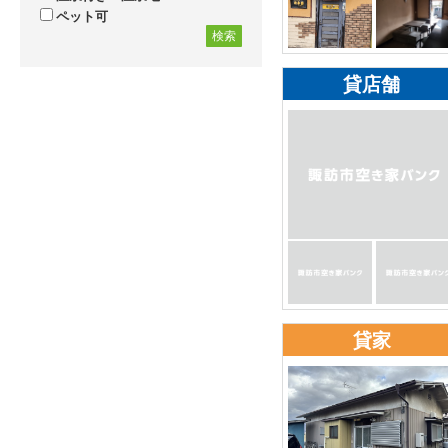
ペット可
検索
貸店舗
貸家