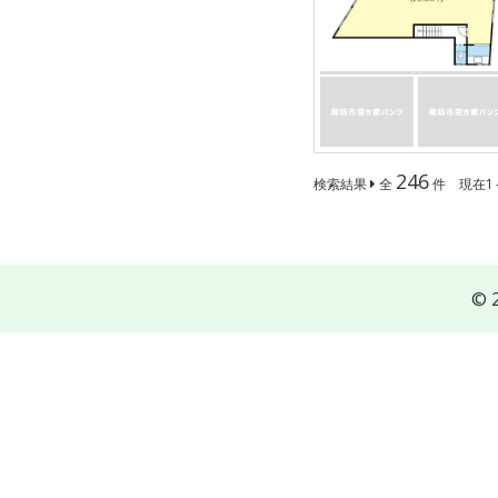
246
検索結果
全
件 現在1
© 