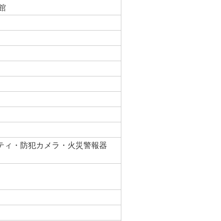
館
ティ・防犯カメラ・火災警報器