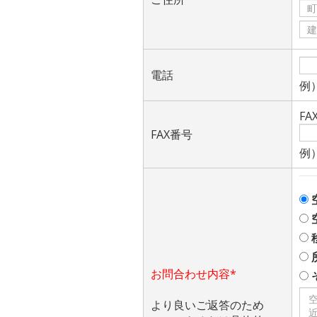
電話
例）
F
FAX番号
例）
お問合わせ内容*
より良いご返答のため