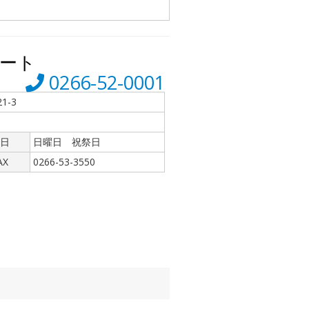
ート
0266-52-0001
1-3
日
日曜日 祝祭日
AX
0266-53-3550