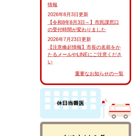
情報
2026年8月3日更新
【令和8年8月3日～】市民課窓口
の受付時間が変わりました
2026年7月23日更新
【注意喚起情報】市長の名前をか
たるメールやLINEにご注意くださ
い
重要なお知らせの一覧