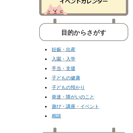
目的からさがす
妊娠・出産
入園・入学
手当・支援
子どもの健康
子どもの預かり
発達・障がいのこと
遊び・講座・イベント
相談