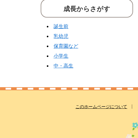
成長からさがす
誕生前
乳幼児
保育園など
小学生
中・高生
このホームページについて