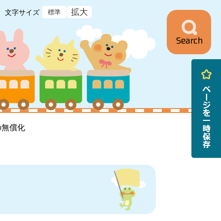
拡大
文字サイズ
標準
ニ
ュ
ー
の無償化