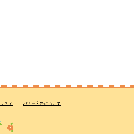
リティ
バナー広告について