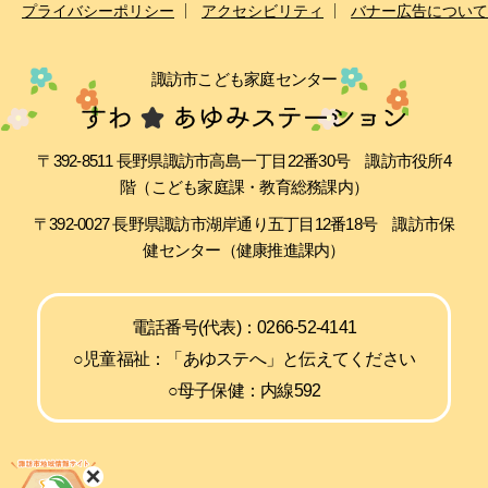
プライバシーポリシー
アクセシビリティ
バナー広告について
諏訪市こども家庭センター
〒392-8511 長野県諏訪市高島一丁目22番30号 諏訪市役所4
階（こども家庭課・教育総務課内）
〒392-0027 長野県諏訪市湖岸通り五丁目12番18号 諏訪市保
健センター（健康推進課内）
電話番号(代表)：0266-52-4141
○児童福祉：「あゆステへ」と伝えてください
○母子保健：内線592