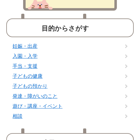
目的からさがす
妊娠・出産
入園・入学
手当・支援
子どもの健康
子どもの預かり
発達・障がいのこと
遊び・講座・イベント
相談