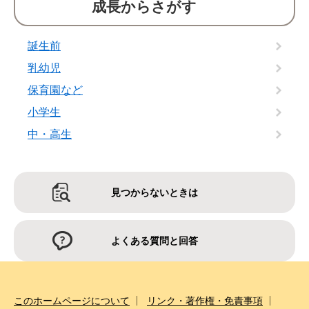
成長からさがす
誕生前
乳幼児
保育園など
小学生
中・高生
見つからないときは
よくある質問と回答
このホームページについて
リンク・著作権・免責事項