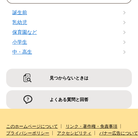
誕生前
乳幼児
保育園など
小学生
中・高生
見つからないときは
よくある質問と回答
このホームページについて
リンク・著作権・免責事項
プライバシーポリシー
アクセシビリティ
バナー広告について