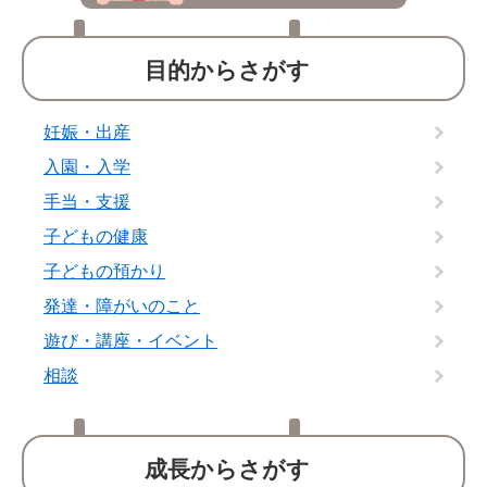
目的からさがす
妊娠・出産
入園・入学
手当・支援
子どもの健康
子どもの預かり
発達・障がいのこと
遊び・講座・イベント
相談
成長からさがす