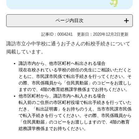
ページ内目次
記事ID：0004241
更新日：2020年12月2日更新
諏訪市立小中学校に通うお子さんの転校手続きについて
掲載しています。
諏訪市内から、他市区町村へ転出される場合
現在在校されている学校の担任の先生にご相談いただくと
ともに、市民課市民係で転出手続きを行ってください。そ
の際、市民係職員から「住民異動届」のコピーをお渡しし
ますので、4階の教育総務課学務係までお持ちください。
他市区町村から、諏訪市内へ転入される場合
転入前のご住所の市区町村役場で転出手続きを行っていた
だき、「転出証明書」をお持ちのうえ、当市市民課市民係
で転入手続きを行ってください。その際、市民係職員から
「住民異動届」のコピーをお渡ししますので、4階の教育
総務課学務係までお持ちください。