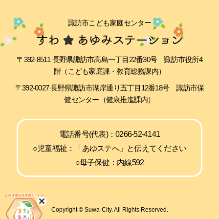
諏訪市こども家庭センター
〒392-8511 長野県諏訪市高島一丁目22番30号 諏訪市役所4
階（こども家庭課・教育総務課内）
〒392-0027 長野県諏訪市湖岸通り五丁目12番18号 諏訪市保
健センター（健康推進課内）
電話番号(代表)：0266-52-4141
○児童福祉：「あゆステへ」と伝えてください
○母子保健：内線592
Copyright © Suwa-City. All Rights Reserved.