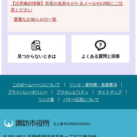
【注意喚起情報】市長の名前をかたるメールやLINEにご注
意ください
重要なお知らせの一覧
見つからないときは
よくある質問と回答
このホームページについて
リンク・著作権・免責事項
プライバシーポリシー
アクセシビリティ
サイトマップ
リンク集
バナー広告について
法人番号2000020202061
〒392-8511 長野県諏訪市高島一丁目22番30号