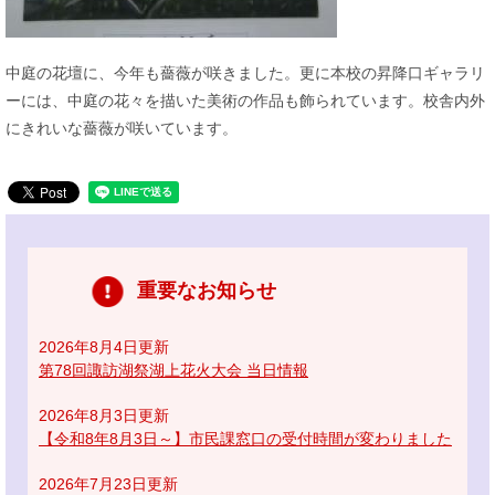
中庭の花壇に、今年も薔薇が咲きました。更に本校の昇降口ギャラリ
ーには、中庭の花々を描いた美術の作品も飾られています。校舎内外
にきれいな薔薇が咲いています。
重要なお知らせ
2026年8月4日更新
第78回諏訪湖祭湖上花火大会 当日情報
2026年8月3日更新
【令和8年8月3日～】市民課窓口の受付時間が変わりました
2026年7月23日更新