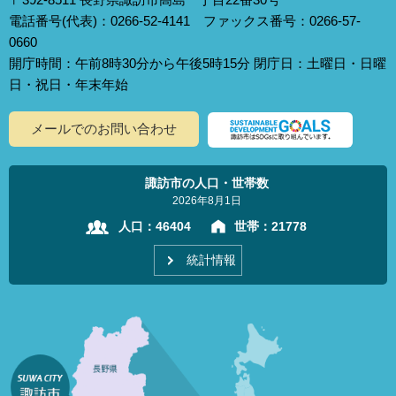
電話番号(代表)：0266-52-4141 ファックス番号：0266-57-
0660
開庁時間：午前8時30分から午後5時15分 閉庁日：土曜日・日曜
日・祝日・年末年始
メールでのお問い合わせ
諏訪市の人口・世帯数
2026年8月1日
人口：
46404
世帯：
21778
統計情報