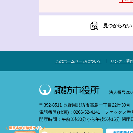
【注意
見つからない
このホームページについて
リンク・著
法人番号2000
〒392-8511 長野県諏訪市高島一丁目22番30号
電話番号(代表)：0266-52-4141 ファックス番号：
開庁時間：午前8時30分から午後5時15分 閉