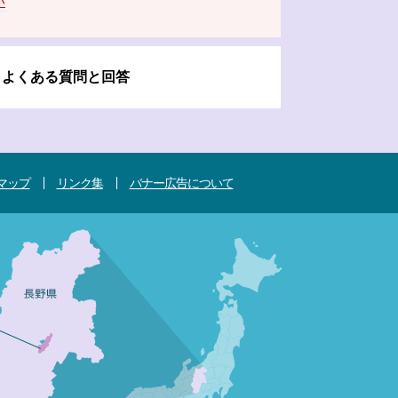
い
よくある質問と回答
マップ
リンク集
バナー広告について