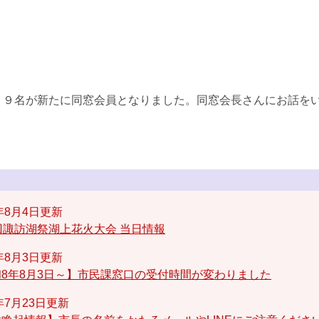
９名が新たに同窓会員となりました。同窓会長さんにお話をい
6年8月4日更新
回諏訪湖祭湖上花火大会 当日情報
6年8月3日更新
8年8月3日～】市民課窓口の受付時間が変わりました
6年7月23日更新