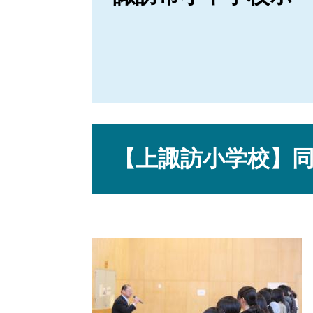
本
文
【上諏訪小学校】