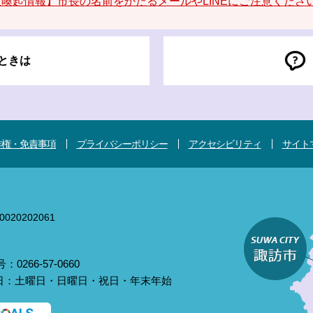
喚起情報】市長の名前をかたるメールやLINEにご注意くださ
ときは
作権・免責事項
プライバシーポリシー
アクセシビリティ
サイト
020202061
0266-57-0660
庁日：土曜日・日曜日・祝日・年末年始