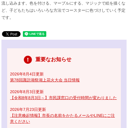
流し込みます。色を付ける、マーブルにする、マジックで絵を描くな
ど、子どもたちはいろいろな方法でコースターに色づけしていく予定
です。
重要なお知らせ
2026年8月4日更新
第78回諏訪湖祭湖上花火大会 当日情報
2026年8月3日更新
【令和8年8月3日～】市民課窓口の受付時間が変わりました
2026年7月23日更新
【注意喚起情報】市長の名前をかたるメールやLINEにご注
意ください