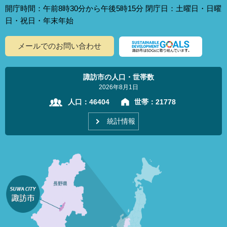
開庁時間：午前8時30分から午後5時15分 閉庁日：土曜日・日曜
日・祝日・年末年始
メールでのお問い合わせ
諏訪市の人口・世帯数
2026年8月1日
人口：
46404
世帯：
21778
統計情報