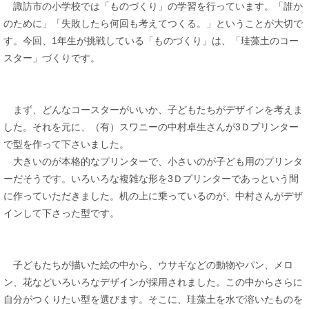
諏訪市の小学校では「ものづくり」の学習を行っています。「誰か
のために」「失敗したら何回も考えてつくる。」ということが大切で
す。今回、1年生が挑戦している「ものづくり」は、「珪藻土のコー
スター」づくりです。
まず、どんなコースターがいいか、子どもたちがデザインを考えま
した。それを元に、（有）スワニーの中村卓生さんが3Ｄプリンター
で型を作って下さいました。
大きいのが本格的なプリンターで、小さいのが子ども用のプリンタ
ーだそうです。いろいろな複雑な形を3Ｄプリンターであっという間
に作っていただきました。机の上に乗っているのが、中村さんがデザ
インして下さった型です。
子どもたちが描いた絵の中から、ウサギなどの動物やパン、メロ
ン、花などいろいろなデザインが採用されました。この中からさらに
自分がつくりたい型を選びます。そこに、珪藻土を水で溶いたものを