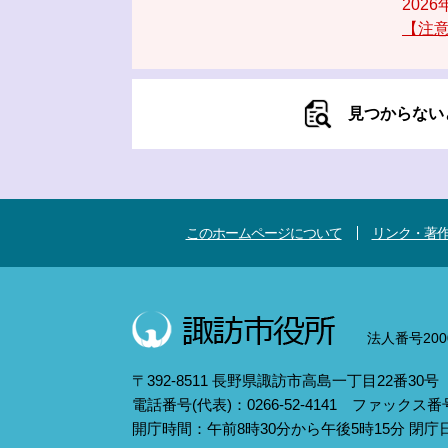
202
【注意
見つからない
このホームページについて
リンク・著
法人番号2000
〒392-8511 長野県諏訪市高島一丁目22番30号
電話番号(代表)：0266-52-4141 ファックス番号：
開庁時間：午前8時30分から午後5時15分 閉