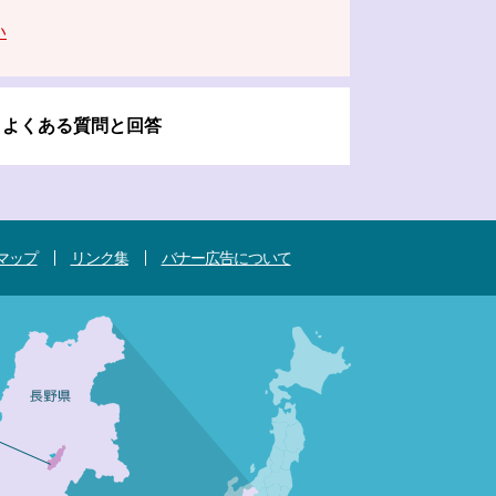
い
よくある質問と回答
マップ
リンク集
バナー広告について