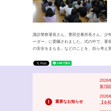
諏訪警察署長さん、豊田交番所長さん、少年
ーダー」に委嘱されました。式の中で、署
の安全をまもる」などのことを、自ら考え
202
第78
202
重要なお知らせ
【令和