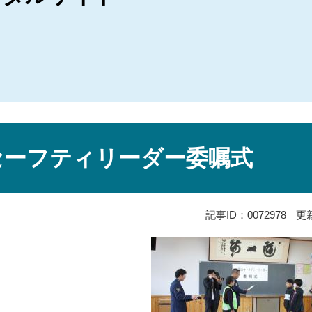
セーフティリーダー委嘱式
記事ID：0072978
更