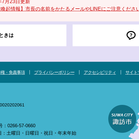
6年7月23日更新
喚起情報】市長の名前をかたるメールやLINEにご注意くださ
ときは
作権・免責事項
プライバシーポリシー
アクセシビリティ
サイト
020202061
0266-57-0660
庁日：土曜日・日曜日・祝日・年末年始