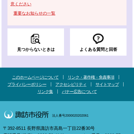
意ください
重要なお知らせの一覧
見つからないときは
よくある質問と回答
このホームページについて
リンク・著作権・免責事項
プライバシーポリシー
アクセシビリティ
サイトマップ
リンク集
バナー広告について
法人番号2000020202061
〒392-8511 長野県諏訪市高島一丁目22番30号