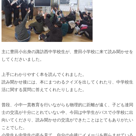
主に豊田小出身の諏訪西中学校生が、豊田小学校に来て読み聞かせを
してくださいました。
上手にわかりやすく本を読んでくれました。
読み聞かせ後には、本にまつわるクイズを出してくれたり、中学校生
活に関する質問に答えてくれたりしました。
普段、小中一貫教育を行いながらも物理的に距離が遠く、子ども達同
士の交流が十分にとれていない中、今回は中学生がバスで小学校に出
向いてくださり、読み聞かせの交流ができたことはとてもありがたい
ことでした。
小学生も中学生の姿を見て、自分の今後にイメージを膨らませている