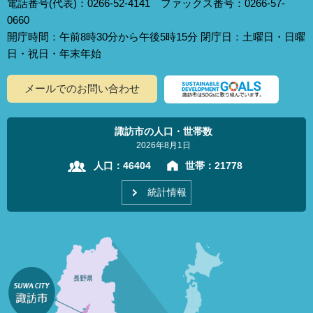
電話番号(代表)：0266-52-4141 ファックス番号：0266-57-
0660
開庁時間：午前8時30分から午後5時15分 閉庁日：土曜日・日曜
日・祝日・年末年始
メールでのお問い合わせ
諏訪市の人口・世帯数
2026年8月1日
人口：
46404
世帯：
21778
統計情報