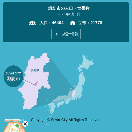
諏訪市の人口・世帯数
2026年8月1日
人口：
46404
世帯：
21778
統計情報
Copyright © Suwa-City. All Rights Reserved.