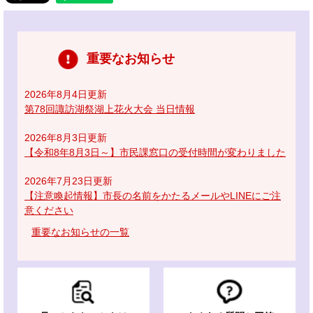
重要なお知らせ
2026年8月4日更新
第78回諏訪湖祭湖上花火大会 当日情報
2026年8月3日更新
【令和8年8月3日～】市民課窓口の受付時間が変わりました
2026年7月23日更新
【注意喚起情報】市長の名前をかたるメールやLINEにご注
意ください
重要なお知らせの一覧