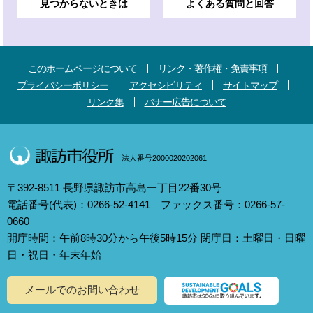
見つからないときは
よくある質問と回答
このホームページについて
リンク・著作権・免責事項
プライバシーポリシー
アクセシビリティ
サイトマップ
リンク集
バナー広告について
法人番号2000020202061
〒392-8511 長野県諏訪市高島一丁目22番30号
電話番号(代表)：0266-52-4141 ファックス番号：0266-57-
0660
開庁時間：午前8時30分から午後5時15分 閉庁日：土曜日・日曜
日・祝日・年末年始
メールでのお問い合わせ