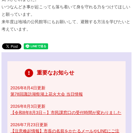
いつなんどき事が起こっても落ち着いて身を守れる力をつけてほしい
と願っています。
来年度は地域の公民館等にもお願いして、避難する方法を学びたいと
考えています。
重要なお知らせ
2026年8月4日更新
第78回諏訪湖祭湖上花火大会 当日情報
2026年8月3日更新
【令和8年8月3日～】市民課窓口の受付時間が変わりました
2026年7月23日更新
【注意喚起情報】市長の名前をかたるメールやLINEにご注