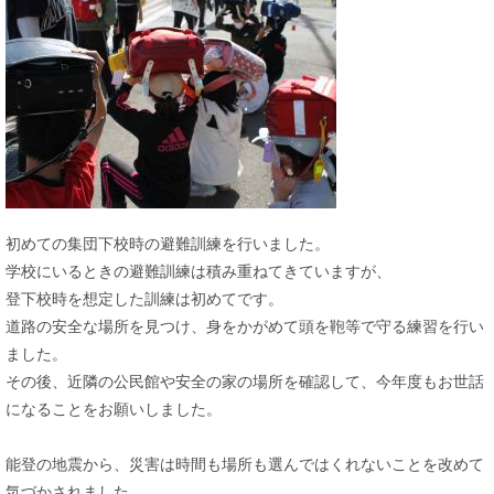
初めての集団下校時の避難訓練を行いました。
学校にいるときの避難訓練は積み重ねてきていますが、
登下校時を想定した訓練は初めてです。
道路の安全な場所を見つけ、身をかがめて頭を鞄等で守る練習を行い
ました。
その後、近隣の公民館や安全の家の場所を確認して、今年度もお世話
になることをお願いしました。
能登の地震から、災害は時間も場所も選んではくれないことを改めて
気づかされました。