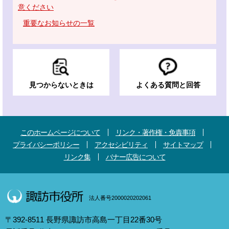
意ください
重要なお知らせの一覧
見つからないときは
よくある質問と回答
このホームページについて
リンク・著作権・免責事項
プライバシーポリシー
アクセシビリティ
サイトマップ
リンク集
バナー広告について
法人番号2000020202061
〒392-8511 長野県諏訪市高島一丁目22番30号