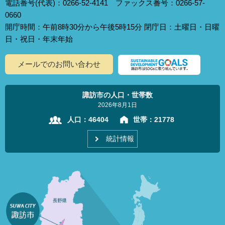
電話番号(代表)：0266-52-4141 ファックス番号：0266-57-
0660
開庁時間：午前8時30分から午後5時15分 閉庁日：土曜日・日曜
日・祝日・年末年始
メールでのお問い合わせ
諏訪市の人口・世帯数
2026年8月1日
人口：
46404
世帯：
21778
統計情報