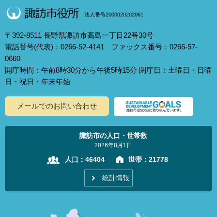
法人番号2000020202061
〒392-8511 長野県諏訪市高島一丁目22番30号
電話番号(代表)：0266-52-4141 ファックス番号：0266-57-
0660
開庁時間：午前8時30分から午後5時15分 閉庁日：土曜日・日曜
日・祝日・年末年始
メールでのお問い合わせ
諏訪市の人口・世帯数
2026年8月1日
人口：
46404
世帯：
21778
統計情報