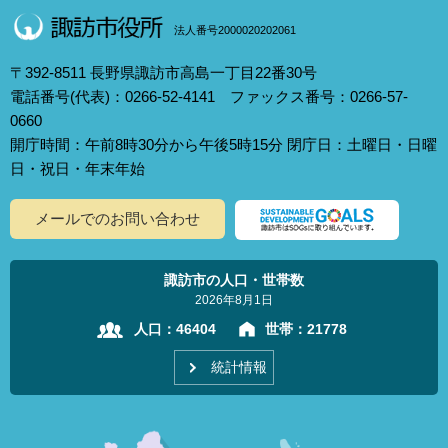
法人番号2000020202061
〒392-8511 長野県諏訪市高島一丁目22番30号
電話番号(代表)：0266-52-4141 ファックス番号：0266-57-
0660
開庁時間：午前8時30分から午後5時15分 閉庁日：土曜日・日曜
日・祝日・年末年始
メールでのお問い合わせ
諏訪市の人口・世帯数
2026年8月1日
人口：
46404
世帯：
21778
統計情報