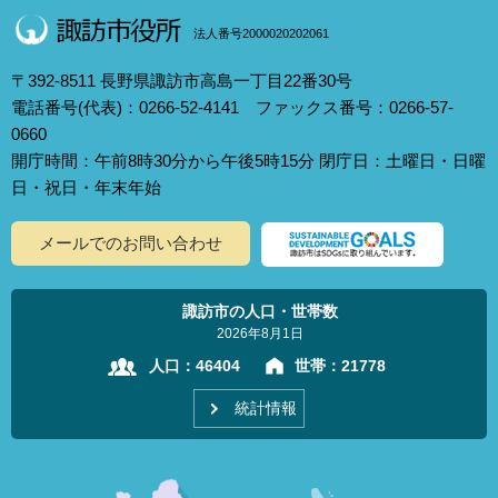
法人番号2000020202061
〒392-8511 長野県諏訪市高島一丁目22番30号
電話番号(代表)：0266-52-4141 ファックス番号：0266-57-
0660
開庁時間：午前8時30分から午後5時15分 閉庁日：土曜日・日曜
日・祝日・年末年始
メールでのお問い合わせ
諏訪市の人口・世帯数
2026年8月1日
人口：
46404
世帯：
21778
統計情報