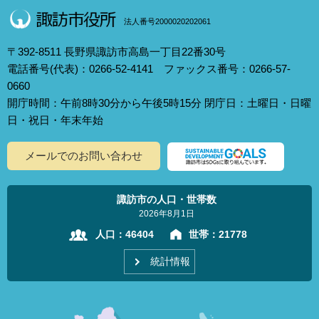
法人番号2000020202061
〒392-8511 長野県諏訪市高島一丁目22番30号
電話番号(代表)：0266-52-4141 ファックス番号：0266-57-
0660
開庁時間：午前8時30分から午後5時15分 閉庁日：土曜日・日曜
日・祝日・年末年始
メールでのお問い合わせ
諏訪市の人口・世帯数
2026年8月1日
人口：
46404
世帯：
21778
統計情報