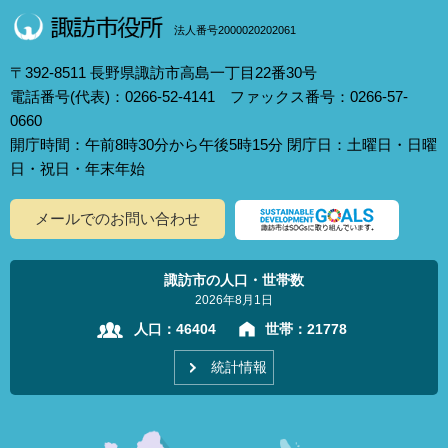
法人番号2000020202061
〒392-8511 長野県諏訪市高島一丁目22番30号
電話番号(代表)：0266-52-4141 ファックス番号：0266-57-
0660
開庁時間：午前8時30分から午後5時15分 閉庁日：土曜日・日曜
日・祝日・年末年始
メールでのお問い合わせ
諏訪市の人口・世帯数
2026年8月1日
人口：
46404
世帯：
21778
統計情報