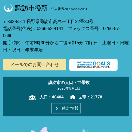
法人番号2000020202061
〒392-8511 長野県諏訪市高島一丁目22番30号
電話番号(代表)：0266-52-4141 ファックス番号：0266-57-
0660
開庁時間：午前8時30分から午後5時15分 閉庁日：土曜日・日曜
日・祝日・年末年始
メールでのお問い合わせ
諏訪市の人口・世帯数
2026年8月1日
人口：
46404
世帯：
21778
統計情報