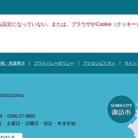
きる設定になっていない、または、ブラウザがCookie（クッ
作権・免責事項
プライバシーポリシー
アクセシビリティ
サイト
020202061
0266-57-0660
庁日：土曜日・日曜日・祝日・年末年始