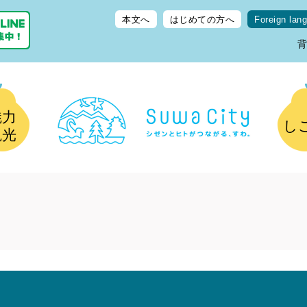
本文へ
はじめての方へ
Foreign lan
魅力
し
観光