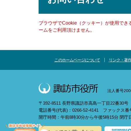
ブラウザでCookie（クッキー）が使用で
ームをご利用頂けません。
このホームページについて
リンク・著
法人番号2000
〒392-8511 長野県諏訪市高島一丁目22番30号
電話番号(代表)：0266-52-4141 ファックス番号：
開庁時間：午前8時30分から午後5時15分 閉