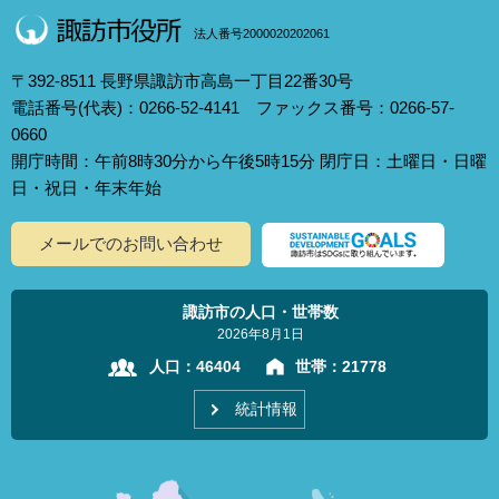
法人番号2000020202061
〒392-8511 長野県諏訪市高島一丁目22番30号
電話番号(代表)：0266-52-4141 ファックス番号：0266-57-
0660
開庁時間：午前8時30分から午後5時15分 閉庁日：土曜日・日曜
日・祝日・年末年始
メールでのお問い合わせ
諏訪市の人口・世帯数
2026年8月1日
人口：
46404
世帯：
21778
統計情報