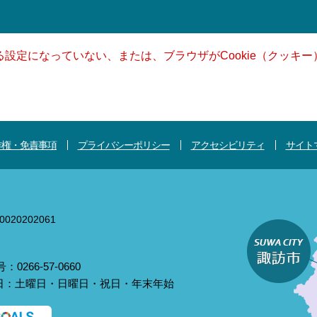
きる設定になっていない、または、ブラウザがCookie（クッ
作権・免責事項
プライバシーポリシー
アクセシビリティ
サイト
020202061
0266-57-0660
庁日：土曜日・日曜日・祝日・年末年始