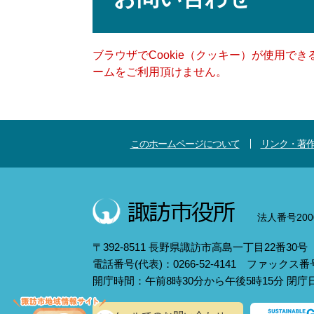
ブラウザでCookie（クッキー）が使用で
ームをご利用頂けません。
このホームページについて
リンク・著
法人番号2000
〒392-8511 長野県諏訪市高島一丁目22番30号
電話番号(代表)：0266-52-4141 ファックス番号：
開庁時間：午前8時30分から午後5時15分 閉