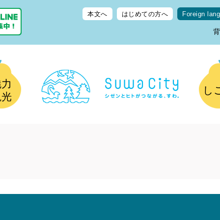
本文へ
はじめての方へ
Foreign lan
魅力
し
観光