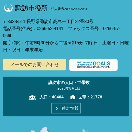
法人番号2000020202061
〒392-8511 長野県諏訪市高島一丁目22番30号
電話番号(代表)：0266-52-4141 ファックス番号：0266-57-
0660
開庁時間：午前8時30分から午後5時15分 閉庁日：土曜日・日曜
日・祝日・年末年始
メールでのお問い合わせ
諏訪市の人口・世帯数
2026年8月1日
人口：
46404
世帯：
21778
統計情報