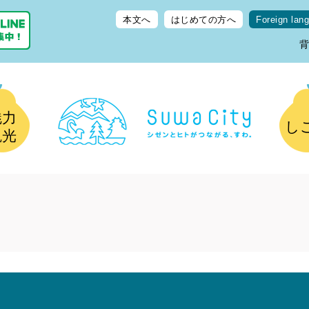
本文へ
はじめての方へ
Foreign lan
魅力
し
観光