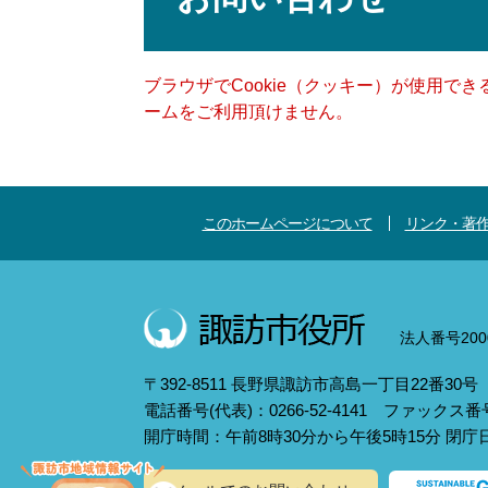
ブラウザでCookie（クッキー）が使用で
ームをご利用頂けません。
このホームページについて
リンク・著
法人番号2000
〒392-8511 長野県諏訪市高島一丁目22番30号
電話番号(代表)：0266-52-4141 ファックス番号：
開庁時間：午前8時30分から午後5時15分 閉