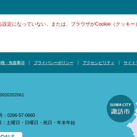
きる設定になっていない、または、ブラウザがCookie（クッ
作権・免責事項
プライバシーポリシー
アクセシビリティ
サイト
020202061
0266-57-0660
庁日：土曜日・日曜日・祝日・年末年始