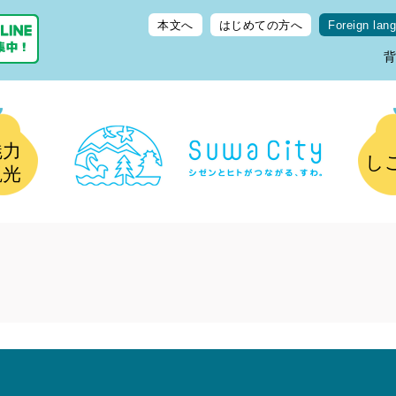
本文へ
はじめての方へ
Foreign lan
魅力
し
観光