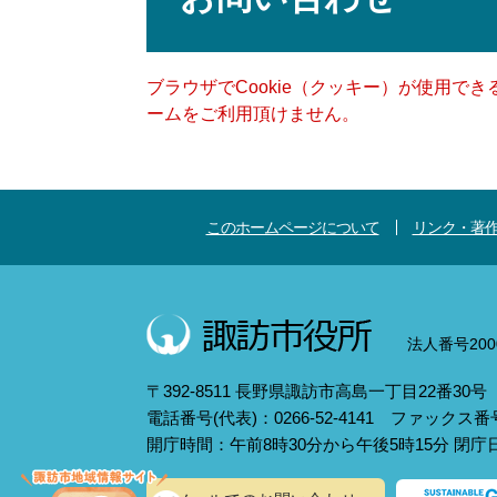
ブラウザでCookie（クッキー）が使用で
ームをご利用頂けません。
このホームページについて
リンク・著
法人番号2000
〒392-8511 長野県諏訪市高島一丁目22番30号
電話番号(代表)：0266-52-4141 ファックス番号：
開庁時間：午前8時30分から午後5時15分 閉