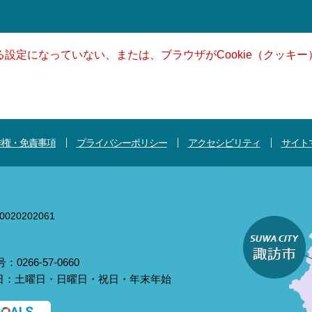
きる設定になっていない、または、ブラウザがCookie（クッ
作権・免責事項
プライバシーポリシー
アクセシビリティ
サイト
020202061
0266-57-0660
庁日：土曜日・日曜日・祝日・年末年始