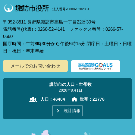
法人番号2000020202061
〒392-8511 長野県諏訪市高島一丁目22番30号
電話番号(代表)：0266-52-4141 ファックス番号：0266-57-
0660
開庁時間：午前8時30分から午後5時15分 閉庁日：土曜日・日曜
日・祝日・年末年始
メールでのお問い合わせ
諏訪市の人口・世帯数
2026年8月1日
人口：
46404
世帯：
21778
統計情報