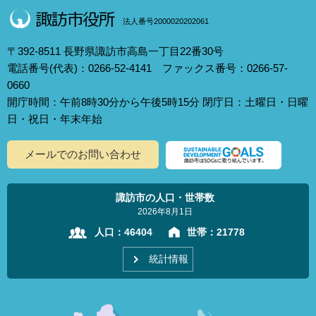
法人番号2000020202061
〒392-8511 長野県諏訪市高島一丁目22番30号
電話番号(代表)：0266-52-4141 ファックス番号：0266-57-
0660
開庁時間：午前8時30分から午後5時15分 閉庁日：土曜日・日曜
日・祝日・年末年始
メールでのお問い合わせ
諏訪市の人口・世帯数
2026年8月1日
人口：
46404
世帯：
21778
統計情報