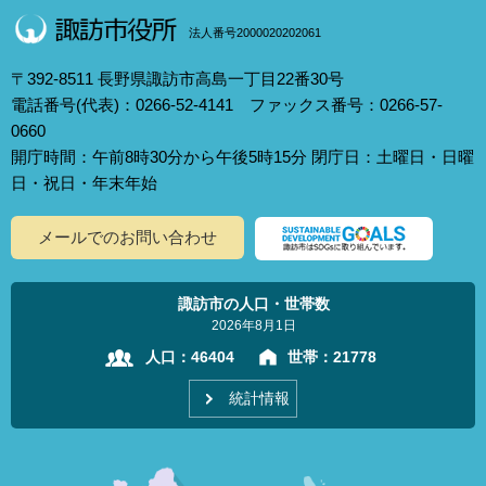
法人番号2000020202061
〒392-8511 長野県諏訪市高島一丁目22番30号
電話番号(代表)：0266-52-4141 ファックス番号：0266-57-
0660
開庁時間：午前8時30分から午後5時15分 閉庁日：土曜日・日曜
日・祝日・年末年始
メールでのお問い合わせ
諏訪市の人口・世帯数
2026年8月1日
人口：
46404
世帯：
21778
統計情報