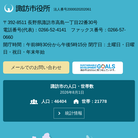
法人番号2000020202061
〒392-8511 長野県諏訪市高島一丁目22番30号
電話番号(代表)：0266-52-4141 ファックス番号：0266-57-
0660
開庁時間：午前8時30分から午後5時15分 閉庁日：土曜日・日曜
日・祝日・年末年始
メールでのお問い合わせ
諏訪市の人口・世帯数
2026年8月1日
人口：
46404
世帯：
21778
統計情報