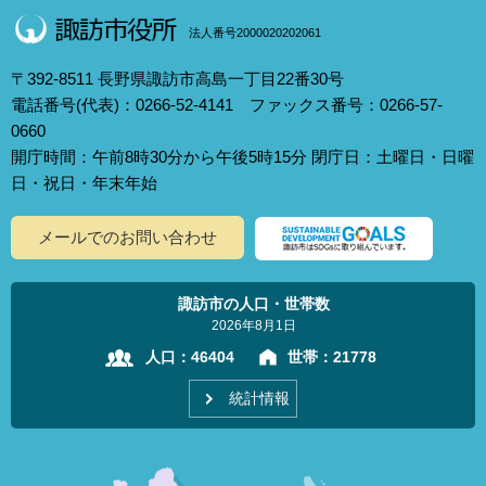
法人番号2000020202061
〒392-8511 長野県諏訪市高島一丁目22番30号
電話番号(代表)：0266-52-4141 ファックス番号：0266-57-
0660
開庁時間：午前8時30分から午後5時15分 閉庁日：土曜日・日曜
日・祝日・年末年始
メールでのお問い合わせ
諏訪市の人口・世帯数
2026年8月1日
人口：
46404
世帯：
21778
統計情報