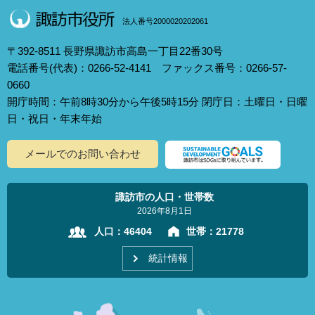
法人番号2000020202061
〒392-8511 長野県諏訪市高島一丁目22番30号
電話番号(代表)：0266-52-4141 ファックス番号：0266-57-
0660
開庁時間：午前8時30分から午後5時15分 閉庁日：土曜日・日曜
日・祝日・年末年始
メールでのお問い合わせ
諏訪市の人口・世帯数
2026年8月1日
人口：
46404
世帯：
21778
統計情報