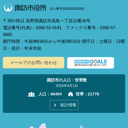
法人番号2000020202061
〒392-8511 長野県諏訪市高島一丁目22番30号
電話番号(代表)：0266-52-4141 ファックス番号：0266-57-
0660
開庁時間：午前8時30分から午後5時15分 閉庁日：土曜日・日曜
日・祝日・年末年始
メールでのお問い合わせ
諏訪市の人口・世帯数
2026年8月1日
人口：
46404
世帯：
21778
統計情報