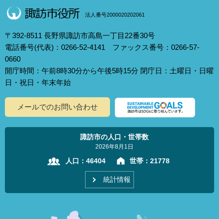
法人番号2000020202061
〒392-8511 長野県諏訪市高島一丁目22番30号
電話番号(代表)：0266-52-4141 ファックス番号：0266-57-
0660
開庁時間：午前8時30分から午後5時15分 閉庁日：土曜日・日曜
日・祝日・年末年始
メールでのお問い合わせ
諏訪市の人口・世帯数
2026年8月1日
人口：
46404
世帯：
21778
統計情報