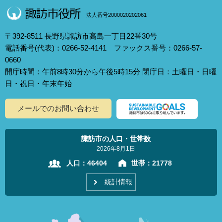
法人番号2000020202061
〒392-8511 長野県諏訪市高島一丁目22番30号
電話番号(代表)：0266-52-4141 ファックス番号：0266-57-
0660
開庁時間：午前8時30分から午後5時15分 閉庁日：土曜日・日曜
日・祝日・年末年始
メールでのお問い合わせ
諏訪市の人口・世帯数
2026年8月1日
人口：
46404
世帯：
21778
統計情報