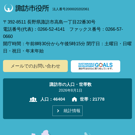
法人番号2000020202061
〒392-8511 長野県諏訪市高島一丁目22番30号
電話番号(代表)：0266-52-4141 ファックス番号：0266-57-
0660
開庁時間：午前8時30分から午後5時15分 閉庁日：土曜日・日曜
日・祝日・年末年始
メールでのお問い合わせ
諏訪市の人口・世帯数
2026年8月1日
人口：
46404
世帯：
21778
統計情報