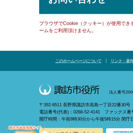
ブラウザでCookie（クッキー）が使用で
ームをご利用頂けません。
このホームページについて
リンク・著
法人番号2000
〒392-8511 長野県諏訪市高島一丁目22番30号
電話番号(代表)：0266-52-4141 ファックス番号：
開庁時間：午前8時30分から午後5時15分 閉