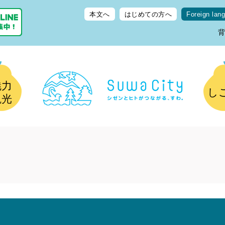
本文へ
はじめての方へ
Foreign lan
魅力
し
観光