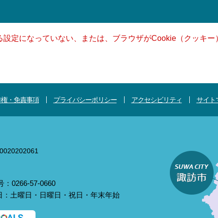
きる設定になっていない、または、ブラウザがCookie（クッ
作権・免責事項
プライバシーポリシー
アクセシビリティ
サイト
020202061
0266-57-0660
庁日：土曜日・日曜日・祝日・年末年始