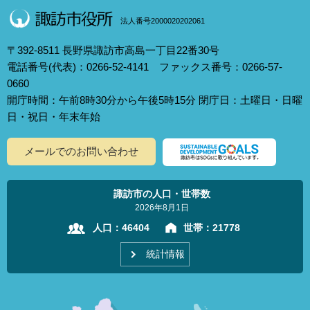
法人番号2000020202061
〒392-8511 長野県諏訪市高島一丁目22番30号
電話番号(代表)：0266-52-4141 ファックス番号：0266-57-
0660
開庁時間：午前8時30分から午後5時15分 閉庁日：土曜日・日曜
日・祝日・年末年始
メールでのお問い合わせ
諏訪市の人口・世帯数
2026年8月1日
人口：
46404
世帯：
21778
統計情報