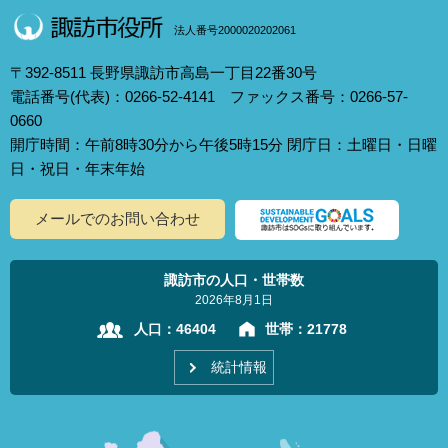
法人番号2000020202061
〒392-8511 長野県諏訪市高島一丁目22番30号
電話番号(代表)：0266-52-4141 ファックス番号：0266-57-
0660
開庁時間：午前8時30分から午後5時15分 閉庁日：土曜日・日曜
日・祝日・年末年始
メールでのお問い合わせ
諏訪市の人口・世帯数
2026年8月1日
人口：
46404
世帯：
21778
統計情報