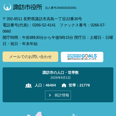
法人番号2000020202061
〒392-8511 長野県諏訪市高島一丁目22番30号
電話番号(代表)：0266-52-4141 ファックス番号：0266-57-
0660
開庁時間：午前8時30分から午後5時15分 閉庁日：土曜日・日曜
日・祝日・年末年始
メールでのお問い合わせ
諏訪市の人口・世帯数
2026年8月1日
人口：
46404
世帯：
21778
統計情報