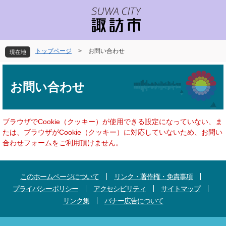
ペ
メ
ー
ニ
ジ
ュ
の
ー
先
を
トップページ
>
お問い合わせ
現在地
頭
飛
で
ば
本
す
し
文
お問い合わせ
。
て
本
文
へ
ブラウザでCookie（クッキー）が使用できる設定になっていない、ま
たは、ブラウザがCookie（クッキー）に対応していないため、お問い
合わせフォームをご利用頂けません。
このホームページについて
リンク・著作権・免責事項
プライバシーポリシー
アクセシビリティ
サイトマップ
リンク集
バナー広告について