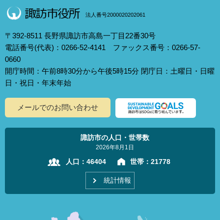
法人番号2000020202061
〒392-8511 長野県諏訪市高島一丁目22番30号
電話番号(代表)：0266-52-4141 ファックス番号：0266-57-
0660
開庁時間：午前8時30分から午後5時15分 閉庁日：土曜日・日曜
日・祝日・年末年始
メールでのお問い合わせ
諏訪市の人口・世帯数
2026年8月1日
人口：
46404
世帯：
21778
統計情報