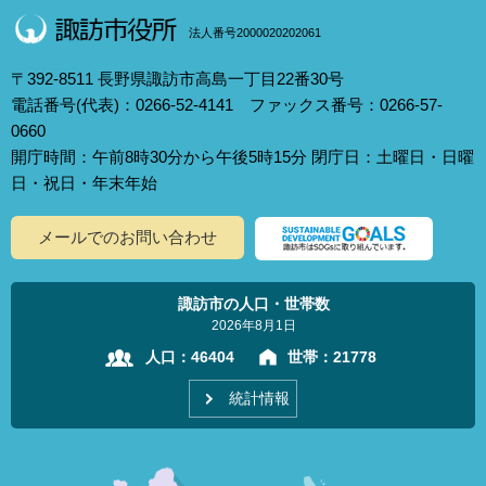
法人番号2000020202061
〒392-8511 長野県諏訪市高島一丁目22番30号
電話番号(代表)：0266-52-4141 ファックス番号：0266-57-
0660
開庁時間：午前8時30分から午後5時15分 閉庁日：土曜日・日曜
日・祝日・年末年始
メールでのお問い合わせ
諏訪市の人口・世帯数
2026年8月1日
人口：
46404
世帯：
21778
統計情報