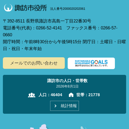
法人番号2000020202061
〒392-8511 長野県諏訪市高島一丁目22番30号
電話番号(代表)：0266-52-4141 ファックス番号：0266-57-
0660
開庁時間：午前8時30分から午後5時15分 閉庁日：土曜日・日曜
日・祝日・年末年始
メールでのお問い合わせ
諏訪市の人口・世帯数
2026年8月1日
人口：
46404
世帯：
21778
統計情報