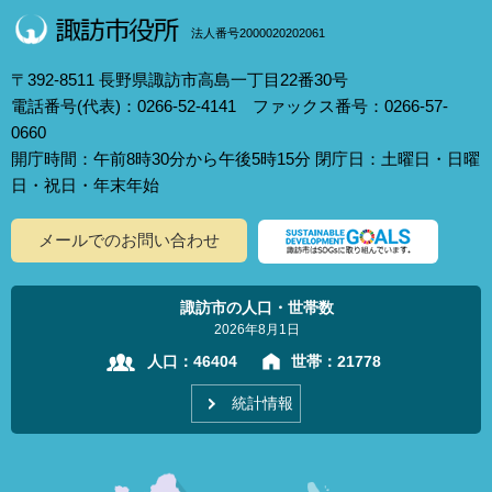
法人番号2000020202061
〒392-8511 長野県諏訪市高島一丁目22番30号
電話番号(代表)：0266-52-4141 ファックス番号：0266-57-
0660
開庁時間：午前8時30分から午後5時15分 閉庁日：土曜日・日曜
日・祝日・年末年始
メールでのお問い合わせ
諏訪市の人口・世帯数
2026年8月1日
人口：
46404
世帯：
21778
統計情報