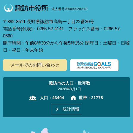
法人番号2000020202061
〒392-8511 長野県諏訪市高島一丁目22番30号
電話番号(代表)：0266-52-4141 ファックス番号：0266-57-
0660
開庁時間：午前8時30分から午後5時15分 閉庁日：土曜日・日曜
日・祝日・年末年始
メールでのお問い合わせ
諏訪市の人口・世帯数
2026年8月1日
人口：
46404
世帯：
21778
統計情報